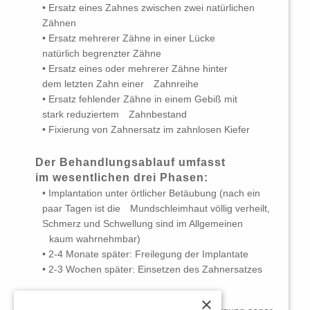
• Ersatz eines Zahnes zwischen zwei natürlichen
Zähnen
• Ersatz mehrerer Zähne in einer Lücke
natürlich begrenzter Zähne
• Ersatz eines oder mehrerer Zähne hinter
dem letzten Zahn einer
Zahnreihe
• Ersatz fehlender Zähne in einem Gebiß mit
stark reduziertem
Zahnbestand
• Fixierung von Zahnersatz im zahnlosen Kiefer
Der Behandlungsablauf umfasst
im wesentlichen drei Phasen:
• Implantation unter örtlicher Betäubung (nach ein
paar Tagen ist die
Mundschleimhaut
völlig verheilt,
Schmerz und Schwellung sind im Allgemeinen
kaum wahrnehmbar)
• 2-4 Monate später: Freilegung der Implantate
• 2-3 Wochen später: Einsetzen des Zahnersatzes
Unter bestimmten Voraussetzungen ist die
×