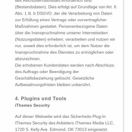
des Rechtsverhältnisses erforderlich sind
(Bestandsdaten). Dies erfolgt auf Grundlage von Art. 6
Abs. 1 lit. b DSGVO, der die Verarbeitung von Daten
zur Erfüllung eines Vertrags oder vorvertraglicher
Maßnahmen gestattet. Personenbezogene Daten
über die Inanspruchnahme unserer Internetseiten
(Nutzungsdaten) erheben, verarbeiten und nutzen wir
nur, soweit dies erforderlich ist, um dem Nutzer die
Inanspruchnahme des Dienstes zu ermöglichen oder
abzurechnen.
Die erhobenen Kundendaten werden nach Abschluss
des Auftrags oder Beendigung der
Geschäftsbeziehung gelöscht. Gesetzliche
Aufbewahrungsfristen bleiben unberührt.
4. Plugins und Tools
iThemes Security
Auf dieser Webseite wird das Sicherheits-Plug-In
iThemes Security des Anbieters iThemes Media LLC,
1720 S. Kelly Ave. Edmond, OK 73013 eingesetzt.